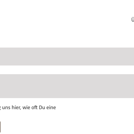
Ü
uns hier, wie oft Du eine