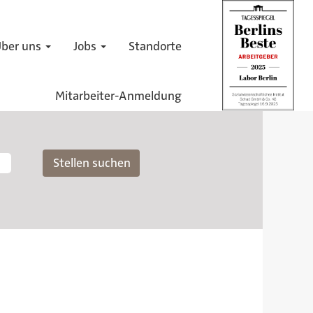
ber uns
Jobs
Standorte
Mitarbeiter-Anmeldung