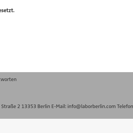
esetzt.
tworten
r Straße 2 13353 Berlin E-Mail: info@laborberlin.com Telefo